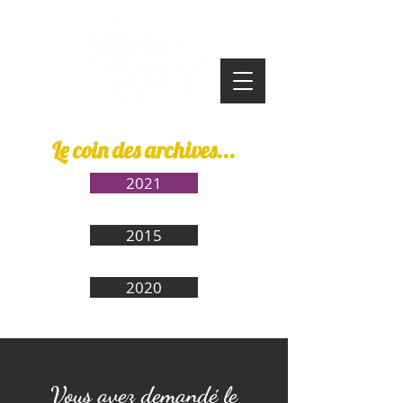
Le coin des archives...
2021
2015
2020
Vous avez demandé le