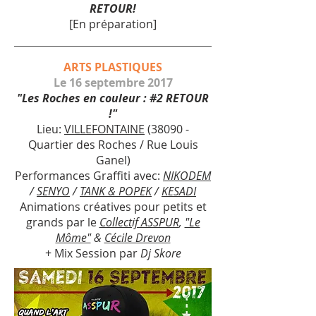
RETOUR!
[En préparation]
ARTS PLASTIQUES
Le 16 septembre 2017
"Les Roches en couleur : #2 RETOUR
!"
Lieu:
VILLEFONTAINE
(38090 -
Quartier des Roches / Rue Louis
Ganel)
Performances Graffiti avec:
NIKODEM
/
SENYO
/
TANK & POPEK
/
KESADI
Animations créatives pour petits et
grands par le
Collectif ASSPUR
,
"Le
Môme"
&
Cécile Drevon
+ Mix Session par
Dj Skore