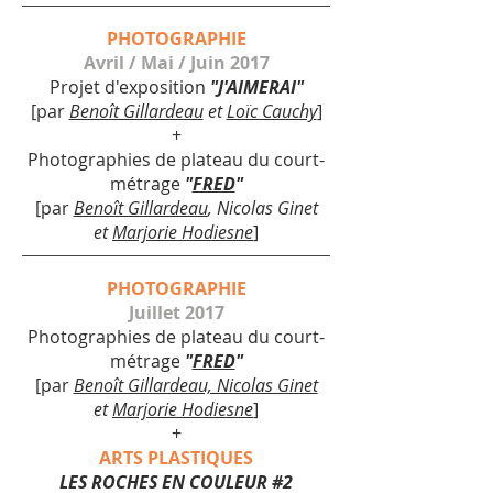
PHOTOGRAPHIE
Avril / Mai / Juin 2017
Projet d'exposition
"J'AIMERAI"
[par
Benoît Gillardeau
et
Loïc Cauchy
]
+
Photographies de plateau du court-
métrage
"
FRED
"
[par
Benoît Gillardeau
, Nicolas Ginet
et
Marjorie Hodiesne
]
PHOTOGRAPHIE
Juillet 2017
Photographies de plateau du court-
métrage
"
FRED
"
[par
Benoît Gillardeau, Nicolas Ginet
et
Marjorie Hodiesne
]
+
ARTS PLASTIQUES
LES ROCHES EN COULEUR #2