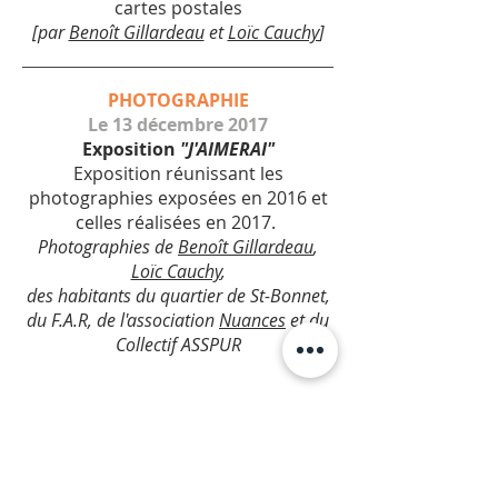
cartes postales
[par
Benoît Gillardeau
et
Loïc Cauchy
]
PHOTOGRAPHIE
Le 13 décembre 2017
Exposition
"J'AIMERAI"
Exposition réunissant les
photographies exposées en 2016 et
celles réalisées en 2017.
Photographies de
Benoît Gillardeau
,
Loïc Cauchy
,
des habitants du quartier de St-Bonnet,
du F.A.R, de l'association
Nuances
et du
Collectif ASSPUR
Vous avez demandé le