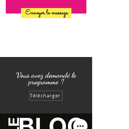
Envoyer le message
Vous avez demandé le
programme ?
Télécharger