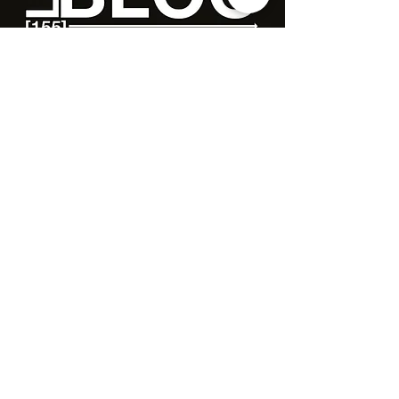
WWW.COLLECTIFASSPUR.FR
Crédits photos & images du site
Nous suivre sur les réseaux sociaux
Nous écrire: