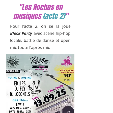
"Les Roches en
musiques
(acte 2)
"
Pour l'acte 2, on se la joue
Block Party
avec scène hip-hop
locale, battle de danse et open
mic toute l'après-midi.