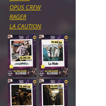
OPUS CREW
RAGER
LA CAUTION