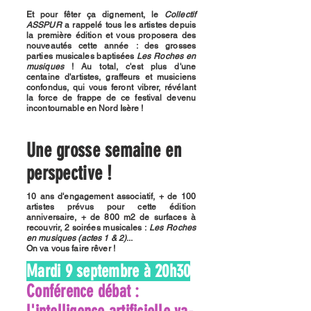
Et pour fêter ça dignement, le
Collectif
ASSPUR
a rappelé tous les artistes depuis
la première édition et vous proposera des
nouveautés cette année : des grosses
parties musicales baptisées
Les Roches en
musiques
! Au total, c'est plus d'une
centaine d'artistes, graffeurs et musiciens
confondus, qui vous feront vibrer, révélant
la force de frappe de ce festival devenu
incontournable en Nord Isère !
Une grosse semaine en
perspective !
10 ans d'engagement associatif, + de 100
artistes prévus pour cette édition
anniversaire, + de 800 m2 de surfaces à
recouvrir, 2 soirées musicales :
Les Roches
en musiques (actes 1 & 2)
...
On va vous faire rêver !
Mardi 9 septembre à 20h30
Conférence débat :