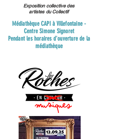
Exposition collective des
artistes du Collectif
Médiathèque CAPI à Villefontaine -
Centre Simone Signoret
Pendant les horaires d'ouverture de la
médiathèque