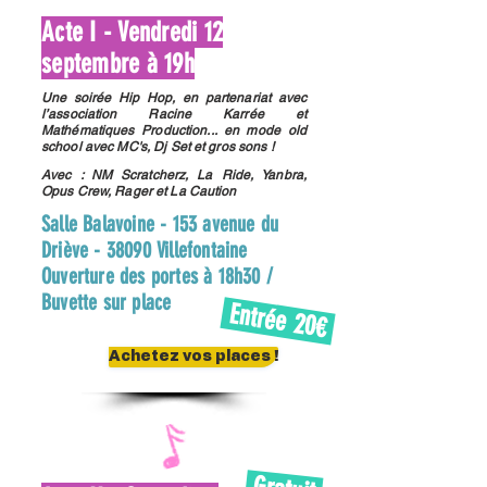
Acte I - Vendredi 12
septembre à 19h
Une soirée Hip Hop, en partenariat avec
l’association Racine Karrée et
Mathématiques Production... en mode old
school avec MC's, Dj Set et gros sons !
Avec : NM Scratcherz, La Ride, Yanbra,
Opus Crew, Rager et La Caution
Salle Balavoine - 153 avenue du
Driève - 38090 Villefontaine
Ouverture des portes à 18h30 /
Buvette sur place
Entrée 20€
Achetez vos places !