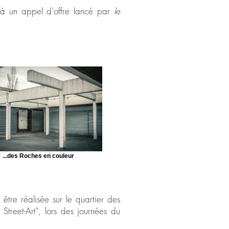
à un appel d'offre lancé par
le
...des Roches en couleur
être réalisée sur le quartier des
Street-Art", lors des journées du