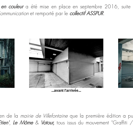
 en couleur
a été mise en place en septembre 2016, suite 
 Communication
et remporté par le
collectif ASSPUR
.
...avant l'arrivée...
ien de la
mairie de Villefontaine
que la première édition a pu 
tien'
,
Le Môme
&
Votour,
tous issus du mouvement "Graffiti / 