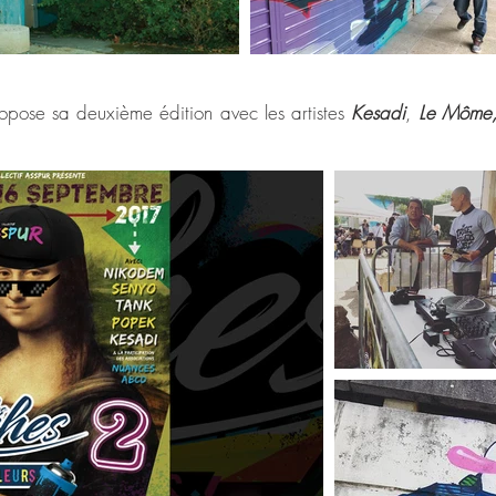
propose sa deuxième édition avec les artistes
Kesadi
,
Le Môme