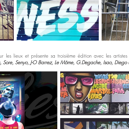
ur les lieux et présente sa troisième édition avec les artiste
as, Sore, Senyo, J-O Barrez, Le Môme, G.Degache, Isao, Diego