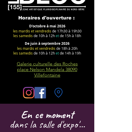
Horaires d'ouverture :
D'octobre à mai 2026
les mardis et vendredis
de 17h30 à 19h30
les samedis
de 10h à 12h
et
de 15h à 18h
De juin à septembre 2026
les mardis et vendredis
de 18h à 20h
les samedis
de 10h à 12h
et
de 14h à 19h
Galerie culturelle des Roches
place Nelson Mandela 38090
Villefontaine
En ce moment
dans la salle d'expo'...