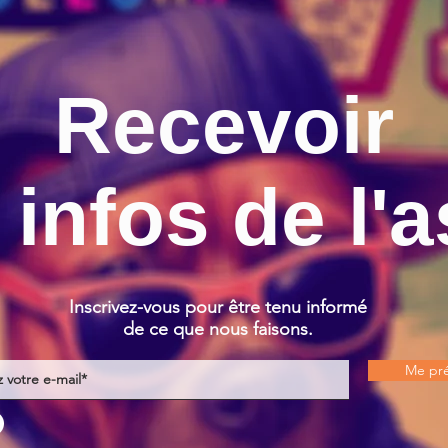
Recevoir
 infos de l'a
Inscrivez-vous pour être tenu informé
de ce que nous faisons.
Me pré