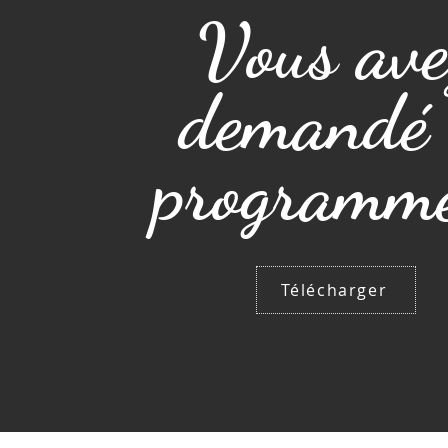
Vous ave
demandé 
programm
Télécharger